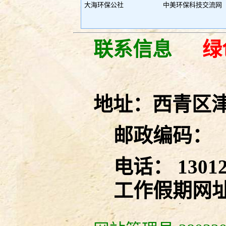
大海环保公社
中美环保科技交流网
联系信息
绿
地址
：西青区津
邮政编码
：
电话
： 130
工作假期网址：http