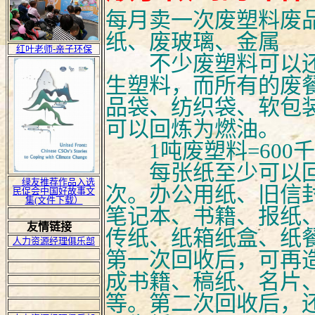
每月卖一次废塑料废
纸、废玻璃、金属
红叶老师-亲子环保
不少废塑料可以还
生塑料，而所有的废
品袋、纺织袋、软包
可以回炼为燃油。
1吨废塑料=600
每张纸至少可以回
绿友推荐作品入选
次。办公用纸、旧信
民促会中国好故事文
集(文件下载）
笔记本、书籍、报纸
友情链接
传纸、纸箱纸盒、纸
人力资源经理俱乐部
第一次回收后，可再
成书籍、稿纸、名片
等。第二次回收后，